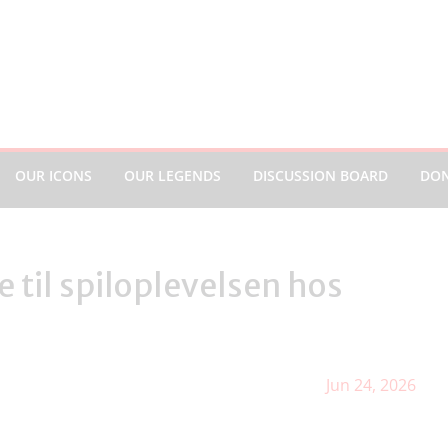
OUR ICONS
OUR LEGENDS
DISCUSSION BOARD
DO
 til spiloplevelsen hos
Jun 24, 2026