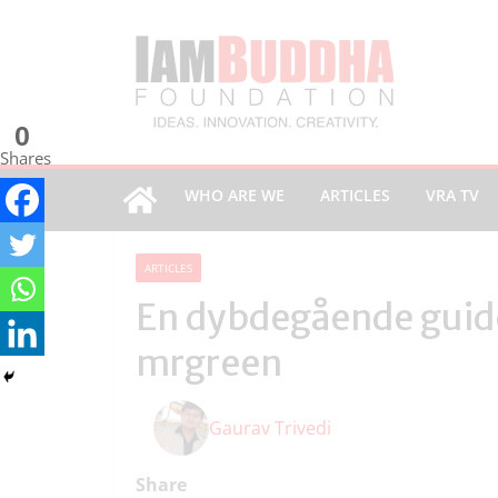
0
Shares
WHO ARE WE
ARTICLES
VRA TV
ARTICLES
En dybdegående guide
mrgreen
Gaurav Trivedi
Share