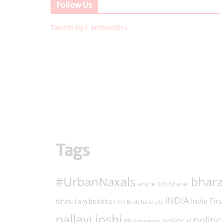
Follow Us
Tweets by i_ambuddha
Tags
#UrbanNaxals
bhara
article 370
bharat
INDIA
India Firs
hindu
i am buddha
I Am Buddha Chats
pallavi joshi
politic
political
Philosophy