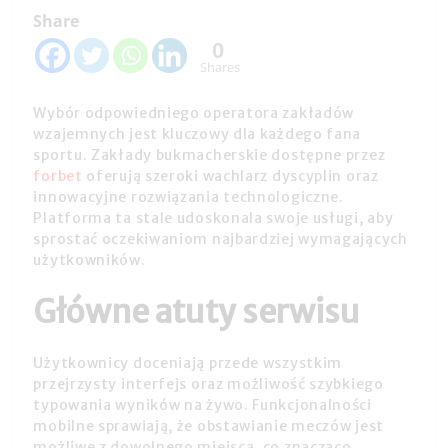
Share
0
Shares
Wybór odpowiedniego operatora zakładów
wzajemnych jest kluczowy dla każdego fana
sportu. Zakłady bukmacherskie dostępne przez
forbet
oferują szeroki wachlarz dyscyplin oraz
innowacyjne rozwiązania technologiczne.
Platforma ta stale udoskonala swoje usługi, aby
sprostać oczekiwaniom najbardziej wymagających
użytkowników.
Główne atuty serwisu
Użytkownicy doceniają przede wszystkim
przejrzysty interfejs oraz możliwość szybkiego
typowania wyników na żywo. Funkcjonalności
mobilne sprawiają, że obstawianie meczów jest
możliwe z dowolnego miejsca, co znacząco