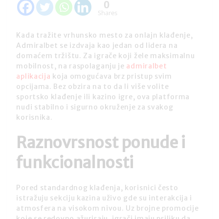
0
Shares
Kada tražite vrhunsko mesto za onlajn klađenje,
Admiralbet se izdvaja kao jedan od lidera na
domaćem tržištu. Za igrače koji žele maksimalnu
mobilnost, na raspolaganju je
admiralbet
aplikacija
koja omogućava brz pristup svim
opcijama. Bez obzira na to da li više volite
sportsko klađenje ili kazino igre, ova platforma
nudi stabilno i sigurno okruženje za svakog
korisnika.
Raznovrsnost ponude i
funkcionalnosti
Pored standardnog klađenja, korisnici često
istražuju sekciju kazina uživo gde su interakcija i
atmosfera na visokom nivou. Uz brojne promocije
koje se redovno ažuriraju, igrači imaju priliku da