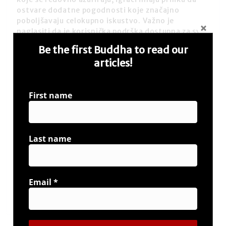
ostvare dodatne pogodnosti koje značajno
poboljšavaju celokupno iskustvo. Važno je
naglasiti da je korisnička podrška dostupna za sva
pitanja, čineći navigaciju kroz meni jednostavnom
Be the first Buddha to read our
i intuitivnom.
articles!
Na kraju, izbor prave platforme zavisi od ličnih
preferencija, ali Admiralbet dosledno pokazuje
First name
zašto uživa poverenje velikog broja korisnika.
Redovno održavanje sistema i uvođenje modernih
tehnologija garantuju da ćete uvek imati pristup
najnovijim opcijama za zabavu. Uz odgovorno
igranje, svaki trenutak proveden na njihovom
Last name
portalu može biti uzbudljiv i ispunjen izazovima.
Email
*