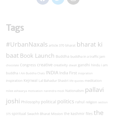
Tags
#UrbanNaxals
bharat ki
article 370
bharat
baat
Book Launch
Buddha
buddha in a traffic jam
creative
Congress
gandhi
creativity
hindu
i am
chocolate
diwali
INDIA
India First
buddha
I Am Buddha Chats
insipration
Kejriwal
inspiration
Lal Bahadur Shastri
meditation
life quotes
pallavi
Nationalism
milee ashwarya
motivation
narendra modi
joshi
politics
political
Philosophy
rahul
religion
section
the
spiritual
the kashmir files
Swachh Bharat Mission
375