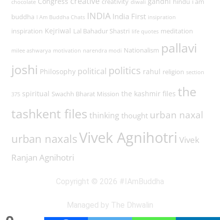
creative
Congress
gandhi
creativity
hindu
i am
chocolate
diwali
INDIA
India First
buddha
I Am Buddha Chats
insipration
Kejriwal
inspiration
Lal Bahadur Shastri
meditation
life quotes
pallavi
Nationalism
milee ashwarya
motivation
narendra modi
joshi
politics
political
Philosophy
rahul
religion
section
the
spiritual
the kashmir files
Swachh Bharat Mission
375
tashkent files
urban naxal
thinking
thought
Vivek Agnihotri
urban naxals
Vivek
Ranjan Agnihotri
Copyright © 2026 #IAmBuddha
Managed by The Dhwalin