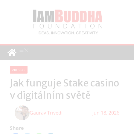
ARTICLES
Jak funguje Stake casino
v digitálním světě
Gaurav Trivedi
Jun 18, 2026
Share