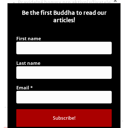
Pravidelné bonusy pro aktivní uživatele
Be the first Buddha to read our
Bezpečnost zůstává naprostou prioritou pro
articles!
každého, kdo se rozhodne vstoupit do světa
online sázení. Je vždy důležité ověřit si licenci a
číst recenze ostatních hráčů, abyste se vyhnuli
First name
zbytečným rizikům. Správná strategie a
zodpovědný přístup jsou klíčem k tomu, abyste si
hraní užili bez komplikací.
Last name
Email
*
Análisis completo de la plataforma de apuestas
←
22bet
A Comprehensive Review of the 888casino
→
Experience