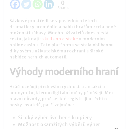
0
Shares
Sázkové prostředí se v posledních letech
dramaticky proměnilo a nabízí hráčům zcela nové
možnosti zábavy. Mnoho uživatelů dnes hledá
cestu, jak najít
skulls on a stake
v moderním
online casinu. Tato platforma se stala oblíbenou
díky svému uživatelskému rozhraní a široké
nabídce herních automatů.
Výhody moderního hraní
Hráči oceňují především rychlost transakcí a
anonymitu, kterou digitální měny přinášejí. Mezi
hlavní důvody, proč se lidé registrují u těchto
poskytovatelů, patří zejména:
Široký výběr live her s krupiéry
Možnost okamžitých výběrů výher