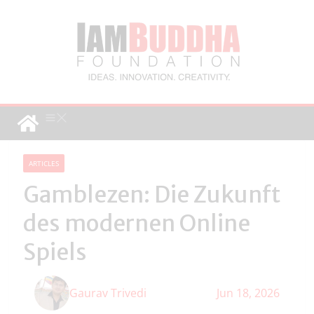
ARTICLES
Gamblezen: Die Zukunft
des modernen Online
Spiels
Gaurav Trivedi
Jun 18, 2026