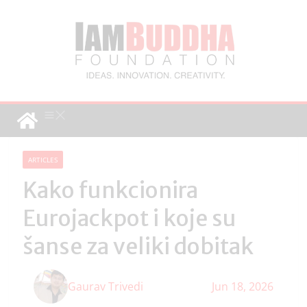
ARTICLES
Kako funkcionira
Eurojackpot i koje su
šanse za veliki dobitak
Gaurav Trivedi
Jun 18, 2026