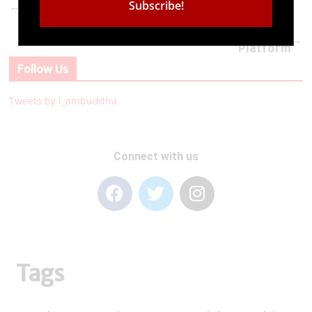
←
Deutschland
Understanding the Evolution of the Stake
→
Platform
Follow Us
Tweets by i_ambuddha
Connect with us
Tags