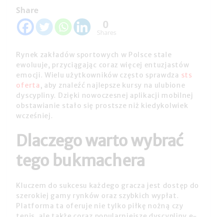
Share
0
Shares
Rynek zakładów sportowych w Polsce stale
ewoluuje, przyciągając coraz więcej entuzjastów
emocji. Wielu użytkowników często sprawdza
sts
oferta
, aby znaleźć najlepsze kursy na ulubione
dyscypliny. Dzięki nowoczesnej aplikacji mobilnej
obstawianie stało się prostsze niż kiedykolwiek
wcześniej.
Dlaczego warto wybrać
tego bukmachera
Kluczem do sukcesu każdego gracza jest dostęp do
szerokiej gamy rynków oraz szybkich wypłat.
Platforma ta oferuje nie tylko piłkę nożną czy
tenis, ale także coraz popularniejsze dyscypliny e-