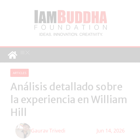
ARTICLES
Análisis detallado sobre
la experiencia en William
Hill
Gaurav Trivedi
Jun 14, 2026