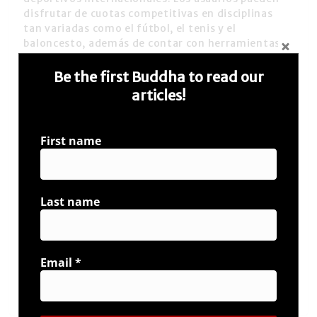
disfrutar de cuotas competitivas en disciplinas
tan variadas como el fútbol, el tenis y el
baloncesto, además de contar con herramientas
avanzadas para el seguimiento en directo que
mejoran notablemente la experiencia de juego.
Be the first Buddha to read our
articles!
Finalmente, es fundamental destacar el
compromiso de la marca con el juego responsable
y la transparencia en todas sus transacciones. Los
First name
clientes pueden gestionar sus fondos mediante
diversos métodos de pago seguros, garantizando
así un entorno de entretenimiento confiable
donde la seguridad del usuario es siempre la
Last name
prioridad absoluta antes de realizar cualquier
movimiento dentro de la web.
Email
*