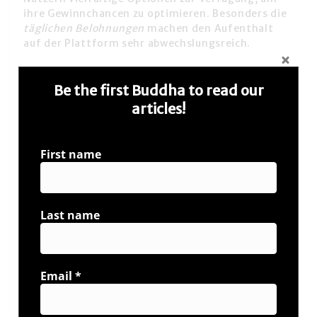
ihre Gewinnchancen zu optimieren. Besonders die
täglichen Belohnungen
machen den Aufenthalt
auf der Plattform sehr abwechslungsreich.
Die Sicherheit der Daten sowie faire
Gewinnchancen bilden das Fundament für ein
Be the first Buddha to read our
sorgenfreies Spielerlebnis. Zudem stehen
articles!
folgende Vorteile im Fokus:
Umfangreiche Auswahl an Themen-Slots
First name
Transparente Auszahlungsbedingungen
Kompetenter Kundensupport rund um die
Uhr
Last name
Wer sich für eine Anmeldung entscheidet,
profitiert von einem nahtlosen Einstieg in eine
Welt voller Möglichkeiten.
Email
*