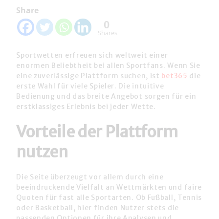
Share
0
Shares
Sportwetten erfreuen sich weltweit einer
enormen Beliebtheit bei allen Sportfans. Wenn Sie
eine zuverlässige Plattform suchen, ist
bet365
die
erste Wahl für viele Spieler. Die intuitive
Bedienung und das breite Angebot sorgen für ein
erstklassiges Erlebnis bei jeder Wette.
Vorteile der Plattform
nutzen
Die Seite überzeugt vor allem durch eine
beeindruckende Vielfalt an Wettmärkten und faire
Quoten für fast alle Sportarten. Ob Fußball, Tennis
oder Basketball, hier finden Nutzer stets die
passenden Optionen für ihre Analysen und