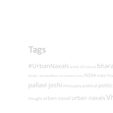
Tags
#UrbanNaxals
bhara
article 370
bharat
INDIA
India Firs
hindu
i am buddha
I Am Buddha Chats
pallavi joshi
politic
political
Philosophy
Vi
urban naxals
urban naxal
thought