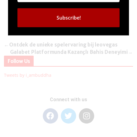
←
Ontdek de unieke spelervaring bij leovegas
Galabet Platformunda Kazançlı Bahis Deneyimi
→
Follow Us
Tweets by i_ambuddha
Connect with us