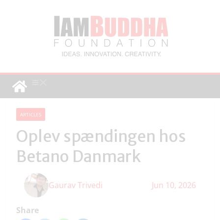
ARTICLES
Oplev spændingen hos
Betano Danmark
Gaurav Trivedi
Jun 10, 2026
Share