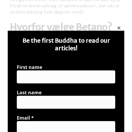
finde et bredt udvalg af spillemaskiner, der sikrer
underholdning hele døgnet rundt.
Hvorfor vælge Betano?
Be the first Buddha to read our
Hurtige udbetalinger og sikre
articles!
betalingsmetoder
En moderne app til mobilspil
Konkurrencedygtige odds på
First name
internationale ligaer
Samlet set leverer Betano en stabil og spændende
Last name
oplevelse for alle, der elsker odds og kasinospil.
Ved at kombinere et stort udvalg med en høj
brugervenlighed har de skabt et miljø, hvor
spilglæden er i fokus. Det anbefales altid at spille
Email
*
ansvarligt og læse vilkårene grundigt igennem,
før man går i gang med spillene.