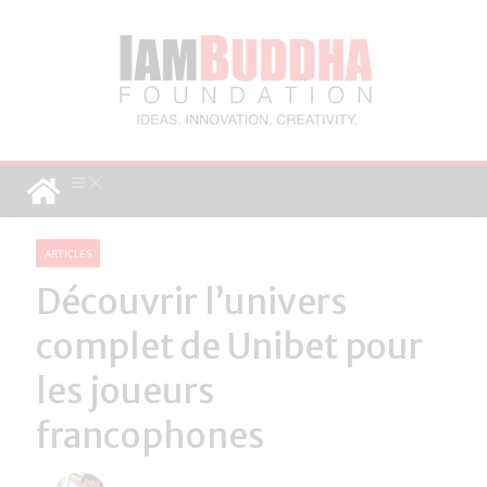
ARTICLES
Découvrir l’univers
complet de Unibet pour
les joueurs
francophones