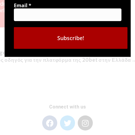
Email
*
gebot von 888bet
 οδηγός για την πλατφόρμα της 20bet στην Ελλάδα
Connect with us