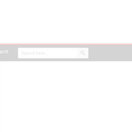
Search Button
Search
NATE
for: