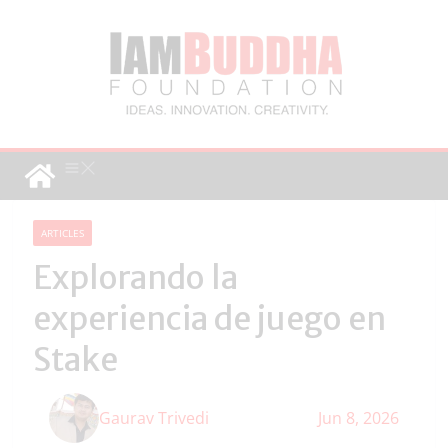
ARTICLES
Explorando la
experiencia de juego en
Stake
Gaurav Trivedi
Jun 8, 2026