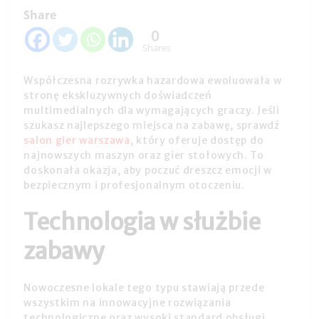
Share
0
Shares
Współczesna rozrywka hazardowa ewoluowała w
stronę ekskluzywnych doświadczeń
multimedialnych dla wymagających graczy. Jeśli
szukasz najlepszego miejsca na zabawę, sprawdź
salon gier warszawa
, który oferuje dostęp do
najnowszych maszyn oraz gier stołowych. To
doskonała okazja, aby poczuć dreszcz emocji w
bezpiecznym i profesjonalnym otoczeniu.
Technologia w służbie
zabawy
Nowoczesne lokale tego typu stawiają przede
wszystkim na innowacyjne rozwiązania
technologiczne oraz wysoki standard obsługi