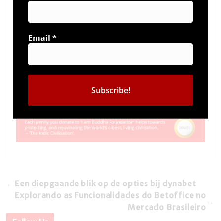
Podsumowując, wybierając miejsce do
obstawiania, warto kierować się nie tylko
wysokością kursów, ale także stabilnością
techniczną systemu. Serwis ten udowadnia, że
Email
*
połączenie nowoczesnych technologii z łatwością
obsługi jest najlepszym sposobem na budowanie
lojalnej społeczności. Każdy entuzjasta zakładów
znajdzie tam coś interesującego dla siebie,
niezależnie od poziomu zaawansowania czy stażu
w świecie sportowej rywalizacji.
←
Een diepgaande blik op de opties bij dynabet
Explorando as Funcionalidades do Betoffice no
→
Mercado Brasileiro