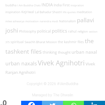
INDIA
India First
buddha
I Am Buddha Chats
insipration
Kejriwal
inspiration
Lal Bahadur Shastri
meditation
life quotes
pallavi
Nationalism
milee ashwarya
motivation
narendra modi
joshi
politics
political
Philosophy
rahul
religion
section
the
spiritual
the kashmir files
Swachh Bharat Mission
375
tashkent files
urban naxal
thinking
thought
Vivek Agnihotri
urban naxals
Vivek
Ranjan Agnihotri
Copyright © 2026 #IAmBuddha
Managed by The Dhwalin
0