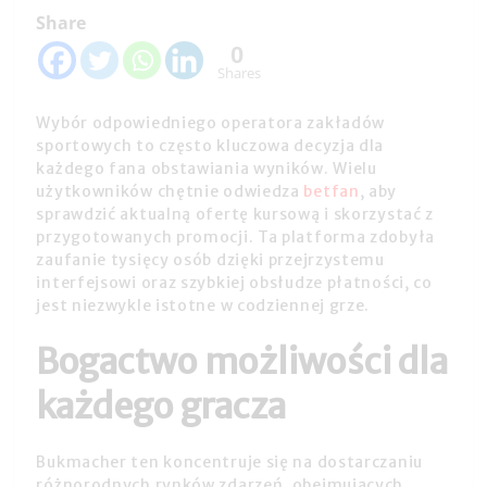
Share
0
Shares
Wybór odpowiedniego operatora zakładów
sportowych to często kluczowa decyzja dla
każdego fana obstawiania wyników. Wielu
użytkowników chętnie odwiedza
betfan
, aby
sprawdzić aktualną ofertę kursową i skorzystać z
przygotowanych promocji. Ta platforma zdobyła
zaufanie tysięcy osób dzięki przejrzystemu
interfejsowi oraz szybkiej obsłudze płatności, co
jest niezwykle istotne w codziennej grze.
Bogactwo możliwości dla
każdego gracza
Bukmacher ten koncentruje się na dostarczaniu
różnorodnych rynków zdarzeń, obejmujących