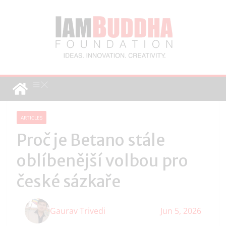
ARTICLES
Proč je Betano stále
oblíbenější volbou pro
české sázkaře
Gaurav Trivedi
Jun 5, 2026