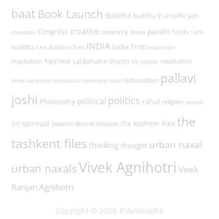
baat
Book Launch
Buddha
buddha in a traffic jam
creative
Congress
gandhi
creativity
hindu
i am
chocolate
diwali
INDIA
India First
buddha
I Am Buddha Chats
insipration
Kejriwal
inspiration
Lal Bahadur Shastri
meditation
life quotes
pallavi
Nationalism
milee ashwarya
motivation
narendra modi
joshi
politics
political
Philosophy
rahul
religion
section
the
spiritual
the kashmir files
Swachh Bharat Mission
375
tashkent files
urban naxal
thinking
thought
Vivek Agnihotri
urban naxals
Vivek
Ranjan Agnihotri
Copyright © 2026 #IAmBuddha